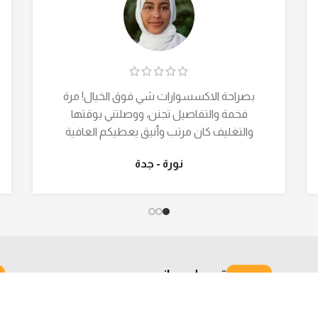
بصراحة الاكسسوارات شي فوق الخيال! مرة
فخمة والتفاصيل تجنن، ووصلتني بوقتها
والتغليف كان مرتب وأنيق يعطيكم العافية
نورة - جدة
توصيل مجاني
وفر أكثر مع توصيل مجاني لباب البيت