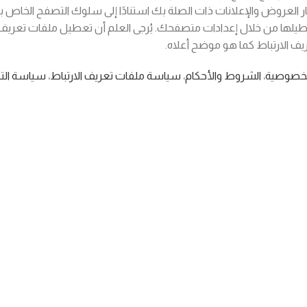
ار العروض والإعلانات ذات الصلة بك استنادًا إلى سلوك التصفح الخاص ب
عطيلها من خلال إعدادات متصفحك. يُرجى العلم أن تعطيل ملفات تعريف ال
يف الارتباط كما هو موضح أعلاه.
لخصوصية
،
الشروط والأحكام
،
سياسة ملفات تعريف الارتباط
،
سياسة الت