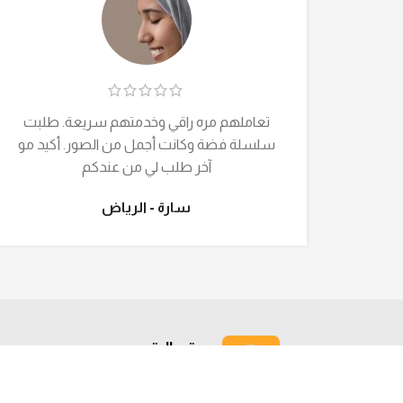
تعاملهم مره راقي وخدمتهم سريعة. طلبت
سلسلة فضة وكانت أجمل من الصور. أكيد مو
آخر طلب لي من عندكم
سارة - الرياض
جودة عالية
أفضل الأسعار بأعلى جودة