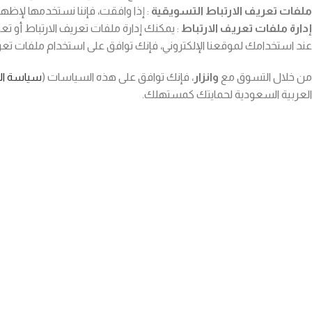
ملفات تعريف الارتباط التسويقية
: إذا وافقت، فإننا نستخدمها لإظه
إدارة ملفات تعريف الارتباط
: يمكنك إدارة ملفات تعريف الارتباط أو ت
عند استخدامك لموقعنا الإلكتروني، فإنك توافق على استخدام ملفات تعر
من خلال التسوق مع
وانزار
، فإنك توافق على هذه السياسات (
سياسة ا
العربية السعودية لحمايتك كمستهلك.