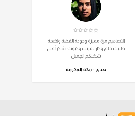
التصاميم مرة مميزة وجودة الفضة واضحة.
ما شا
طلبت حلق وكان مرتب وكيوت. شكراً على
طلبت ق
شغلكم الجميل
هدى - مكة المكرمة
دفع آمن
وسائل دفع آمنة في المملكة 100%