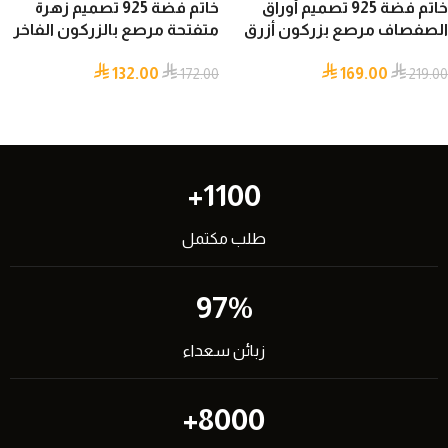
خاتم فضة 925 تصميم أوراق
خاتم فضة 925 تصميم زهرة
الصفصاف مرصع بزركون أزرق
متفتحة مرصع بالزركون الفاخر
أنيق مقاس قابل للتعديل
مقاس قابل للتعديل
132.00
169.00
172.00
219.00
1100+
طلب مكتمل
97%
زبائن سعداء
8000+