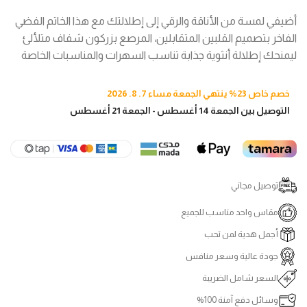
أضيفي لمسة من الأناقة والرقي إلى إطلالتك مع هذا الخاتم الفضي
الفاخر بتصميم القلبين المتقابلين، المرصع بزركون شفاف متلألئ
ليمنحك إطلالة أنثوية جذابة تناسب السهرات والمناسبات الخاصة
خصم خاص 23% ينتهي الجمعة مساء 7. 8. 2026
التوصيل بين الجمعة 14 أغسطس - الجمعة 21 أغسطس
توصيل مجاني
مقاس واحد مناسب للجميع
أجمل هدية لمن تحب
جودة عالية وسعر منافس
السعر شامل الضريبة
وسائل دفع آمنة 100%