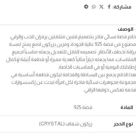
مشاركة:
الوصف
خاتم فضة نسائي فاخر بتصميم قلبين متقابلين يرمزان للحب والرقي،
مصنوع من فضة 925 عالية الجودة، ومزين بزركون لامع يمنح لمسة
براقة تخطف الأنظار. تصميمه القابل للتعديل يجعله مناسباً لجميع
المقاسات، مما يجعله خياراً مثالياً كهدية مميزة أو قطعة أنيقة لإكمال
إطلالتك اليومية أو في المناسبات الخاصة.
هذا الخاتم يجمع بين البساطة والفخامة ليكون قطعة أساسية في
مجموعة مجوهرات نسائية فاخرة لكل امرأة تبحث عن إكسسوارات
فخمة تعكس ذوقها الراقي.
المادة
فضة 925
نوع الحجر
زركون شفاف (CRYSTAL)