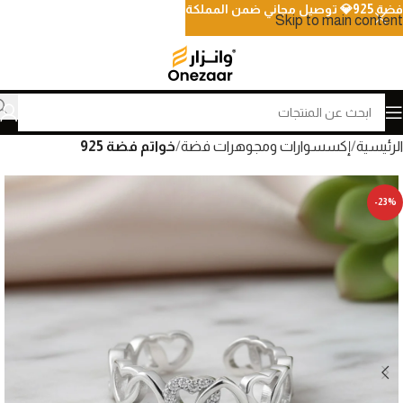
فضة 925💎 توصيل مجاني ضمن المملكة
Skip to main content
الرئيسية
إكسسوارات ومجوهرات فضة
خواتم فضة 925
-23%