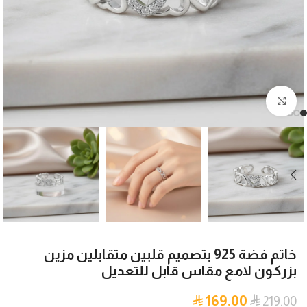
اضغط للتكبير
خاتم فضة 925 بتصميم قلبين متقابلين مزين
بزركون لامع مقاس قابل للتعديل
169.00
219.00