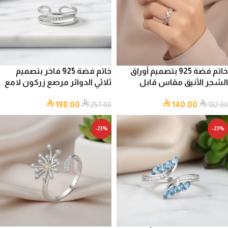
خاتم فضة 925 بتصميم أوراق
خاتم فضة 925 فاخر بتصميم
الشجر الأنيق مقاس قابل
ثلاثي الدوائر مرصع زركون لامع
للتعديل
مقاس قابل للتعديل
198.00
140.00
257.00
182.00
-23%
-23%